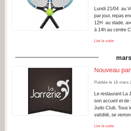
Lundi 21/04 au V
par jour, repas 
12H au stade, ave
à 14h au centre Cé
Lire la suite
mar
Nouveau part
Publiée le
16 mars 
Le restaurant La J
son accueil et de 
Judo Club. Tous l
validité, se verront
Lire la suite