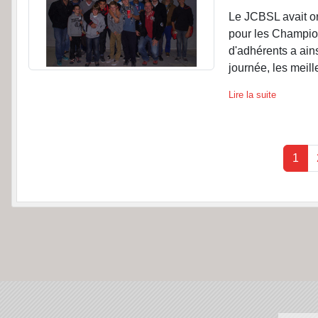
Le JCBSL avait or
pour les Champio
d'adhérents a ain
journée, les meill
Lire la suite
1