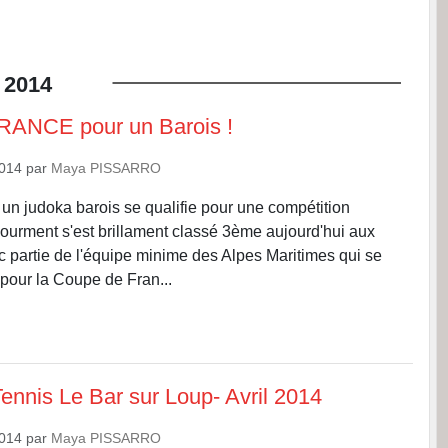
2014
Fédération Française d
FRANCE pour un Barois !
2014
par
Maya PISSARRO
 un judoka barois se qualifie pour une compétition
Fourment s'est brillament classé 3ème aujourd'hui aux
c partie de l'équipe minime des Alpes Maritimes qui se
 pour la Coupe de Fran...
ennis Le Bar sur Loup- Avril 2014
2014
par
Maya PISSARRO