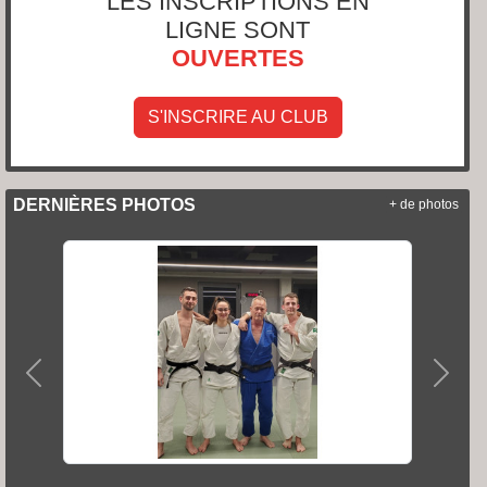
LES INSCRIPTIONS EN
LIGNE SONT
OUVERTES
S'INSCRIRE AU CLUB
DERNIÈRES PHOTOS
+ de photos
Précedent
Suiva