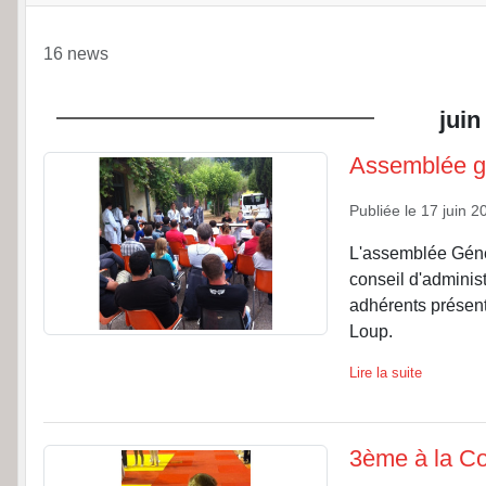
16 news
juin
Assemblée g
Publiée le
17 juin 2
L'assemblée Génér
conseil d'administ
adhérents présent
Loup.
Lire la suite
3ème à la Co