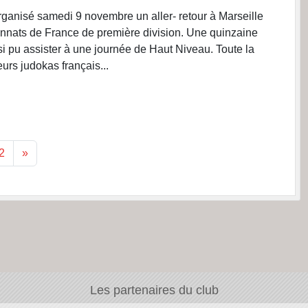
ganisé samedi 9 novembre un aller- retour à Marseille
nnats de France de première division. Une quinzaine
si pu assister à une journée de Haut Niveau. Toute la
eurs judokas français...
2
»
Les partenaires du club