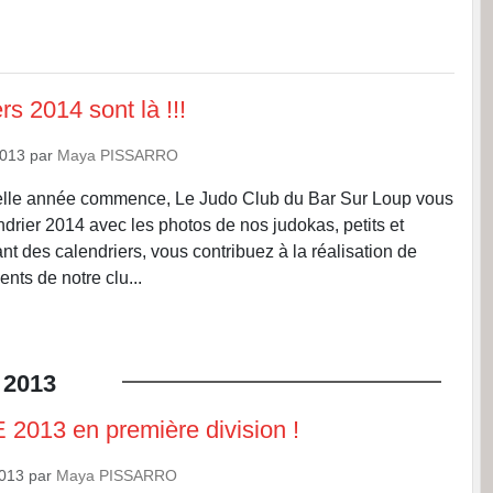
rs 2014 sont là !!!
2013
par
Maya PISSARRO
elle année commence, Le Judo Club du Bar Sur Loup vous
drier 2014 avec les photos de nos judokas, petits et
nt des calendriers, vous contribuez à la réalisation de
nts de notre clu...
2013
013 en première division !
2013
par
Maya PISSARRO