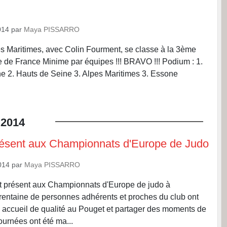
014
par
Maya PISSARRO
s Maritimes, avec Colin Fourment, se classe à la 3ème
 de France Minime par équipes !!! BRAVO !!! Podium : 1.
 2. Hauts de Seine 3. Alpes Maritimes 3. Essone
2014
ésent aux Championnats d'Europe de Judo
014
par
Maya PISSARRO
it présent aux Championnats d'Europe de judo à
trentaine de personnes adhérents et proches du club ont
n accueil de qualité au Pouget et partager des moments de
journées ont été ma...