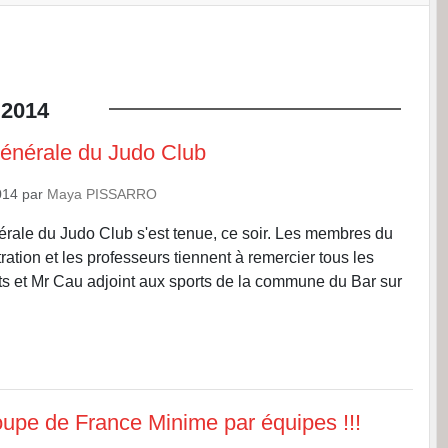
2014
énérale du Judo Club
014
par
Maya PISSARRO
ale du Judo Club s'est tenue, ce soir. Les membres du
ration et les professeurs tiennent à remercier tous les
s et Mr Cau adjoint aux sports de la commune du Bar sur
upe de France Minime par équipes !!!