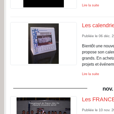
Lire la suite
Les calendrie
Publiée le
06 déc. 
Bientôt une nouv
propose son calen
grands. En acheta
projets et événeme
Lire la suite
nov.
Les FRANCE 2
Publiée le
10 nov. 