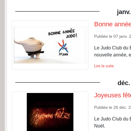
janv.
Bonne année 
Publiée le
07 janv. 
Le Judo Club du B
nouvelle année, et
Lire la suite
déc.
Joyeuses fêt
Publiée le
26 déc. 
Le Judo Club du B
Noël.