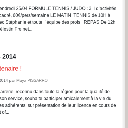
endredi 25/04 FORMULE TENNIS / JUDO : 3H d’activités
encadré, 60€/pers/semaine LE MATIN TENNIS de 10H à
c Stéphanie et toute l’ équipe des profs ! REPAS De 12h
lestin Freinet...
s
2014
enaire !
2014
par
Maya PISSARRO
arrerie, reconnu dans toute la région pour la qualité de
son service, souhaite participer amicalement à la vie du
es adhérents, sur présentation de leur licence en cours de
 of...