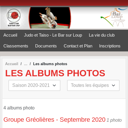
Panneau de gestion des cookies
Accueil
Judo et Taiso - Le Bar sur Loup
La vie du club
Classements
Documents
Contact et Plan
Inscriptions
Accueil
Les albums photos
LES ALBUMS PHOTOS
4 albums photo
Groupe Gréolières - Septembre 2020
1 photo