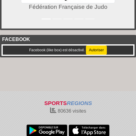
Fédération Française de Judo
FACEBOOK
Facebook (like box) est désactivé.
Autoriser
SPORTS
REGIONS
80636
visites