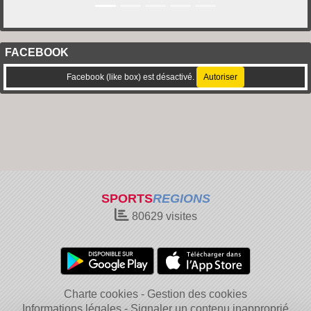
FACEBOOK
Facebook (like box) est désactivé.
Autoriser
SPORTS
REGIONS
80629
visites
Charte cookies
Gestion des cookies
Informations légales
Signaler un contenu inapproprié