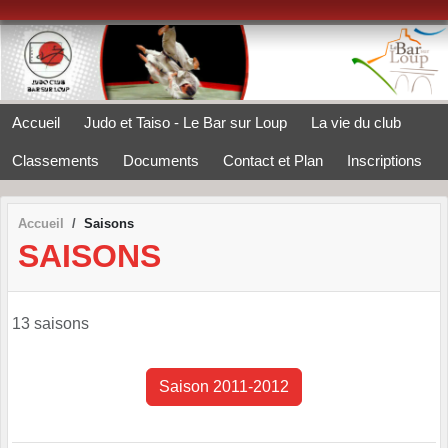
Panneau de gestion des cookies
Accueil
Judo et Taiso - Le Bar sur Loup
La vie du club
Classements
Documents
Contact et Plan
Inscriptions
Accueil
Saisons
SAISONS
13 saisons
Saison 2011-2012