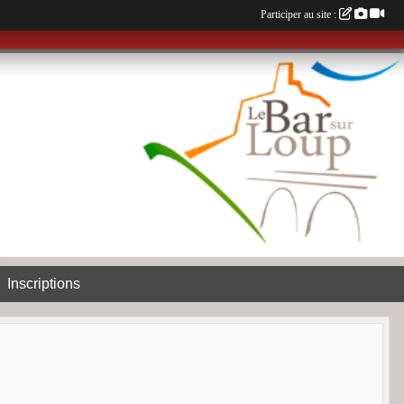
Participer au site :
Inscriptions