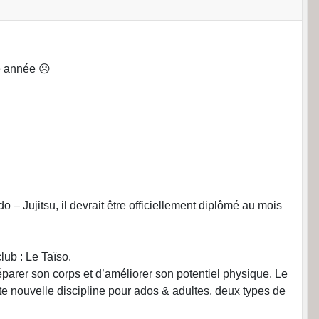
te année ☹
 Jujitsu, il devrait être officiellement diplômé au mois
lub : Le Taïso.
éparer son corps et d’améliorer son potentiel physique. Le
tte nouvelle discipline pour ados & adultes, deux types de