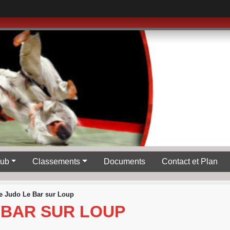
lub
Classements
Documents
Contact et Plan
e Judo Le Bar sur Loup
 BAR SUR LOUP