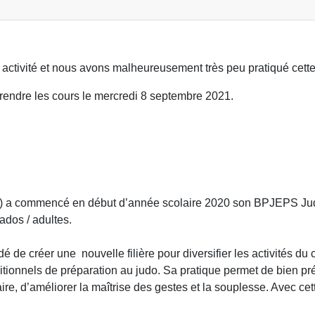
e activité et nous avons malheureusement très peu pratiqué cet
rendre les cours le mercredi 8 septembre 2021.
b) a commencé en début d’année scolaire 2020 son BPJEPS Judo –
ados / adultes.
de créer une nouvelle filière pour diversifier les activités du c
ditionnels de préparation au judo. Sa pratique permet de bien pr
ire, d’améliorer la maîtrise des gestes et la souplesse. Avec ce