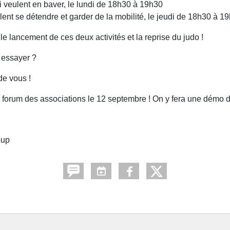
i veulent en baver, le lundi de 18h30 à 19h30
ulent se détendre et garder de la mobilité, le jeudi de 18h30 à 1
lancement de ces deux activités et la reprise du judo !
r essayer ?
de vous !
forum des associations le 12 septembre ! On y fera une démo d
oup