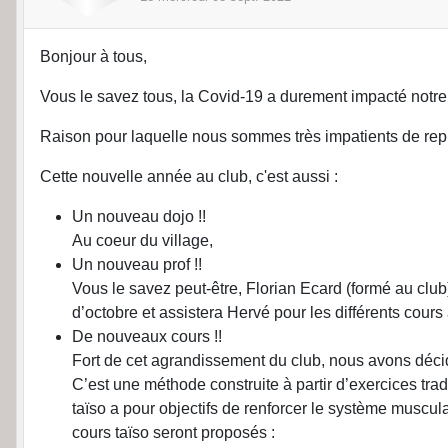
Bonjour à tous,
Vous le savez tous, la Covid-19 a durement impacté notr
Raison pour laquelle nous sommes très impatients de rep
Cette nouvelle année au club, c'est aussi :
Un nouveau dojo !!
Au coeur du village,
Un nouveau prof !!
Vous le savez peut-être, Florian Ecard (formé au clu
d’octobre et assistera Hervé pour les différents cours 
De nouveaux cours !!
Fort de cet agrandissement du club, nous avons décidé 
C’est une méthode construite à partir d’exercices tra
taïso a pour objectifs de renforcer le système muscula
cours taïso seront proposés :