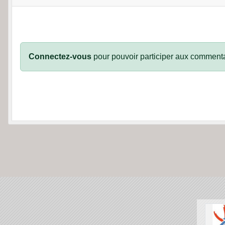
Connectez-vous
pour pouvoir participer aux commenta