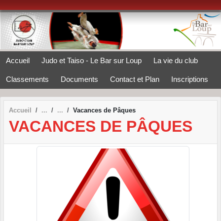
Panneau de gestion des cookies
Accueil
Judo et Taiso - Le Bar sur Loup
La vie du club
Classements
Documents
Contact et Plan
Inscriptions
Accueil
Vacances de Pâques
VACANCES DE PÂQUES