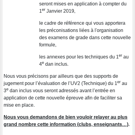
seront mises en application à compter du
er
1
Janvier 2019,
le cadre de référence qui vous apportera
les préconisations liées à l'organisation
des examens de grade dans cette nouvelle
formule,
er
les annexes pour les techniques du 1
au
e
4
dan inclus.
Nous vous précisons par ailleurs que des supports de
er
jugement pour l’évaluation de l’UV2 (Technique) du 1
au
e
3
dan inclus vous seront adressés avant l’entrée en
application de cette nouvelle épreuve afin de faciliter sa
mise en place.
Nous vous demandons de bien vouloir relayer au plus
grand nombre cette information (clubs, enseignants…)
.