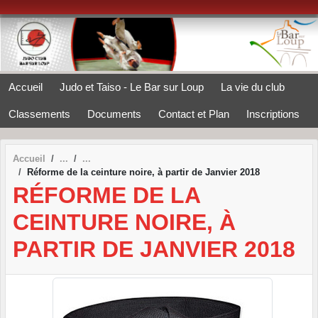
Panneau de gestion des cookies
Accueil
Judo et Taiso - Le Bar sur Loup
La vie du club
Classements
Documents
Contact et Plan
Inscriptions
Accueil
Réforme de la ceinture noire, à partir de Janvier 2018
RÉFORME DE LA
CEINTURE NOIRE, À
PARTIR DE JANVIER 2018