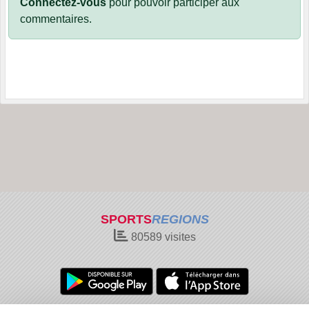
Connectez-vous
pour pouvoir participer aux
commentaires.
SPORTS
REGIONS
80589
visites