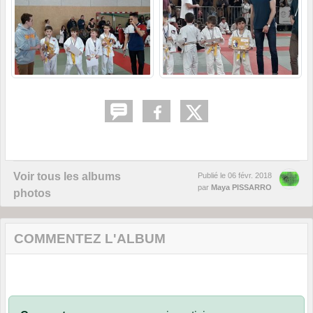
Voir tous les albums
Publié le
06 févr. 2018
par
Maya PISSARRO
photos
COMMENTEZ L'ALBUM