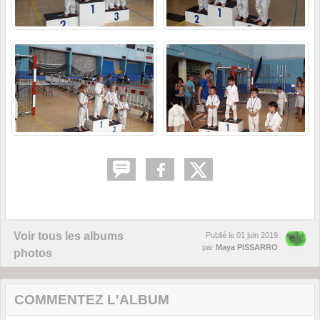
Voir tous les albums
Publié le
01 juin 2019
par
Maya PISSARRO
photos
COMMENTEZ L'ALBUM