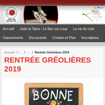
Panneau de gestion des cookies
Accueil
Judo et Taiso - Le Bar sur Loup
La vie du club
Classements
Documents
Contact et Plan
Inscriptions
Accueil
Rentrée Gréolières 2019
RENTRÉE GRÉOLIÈRES
2019