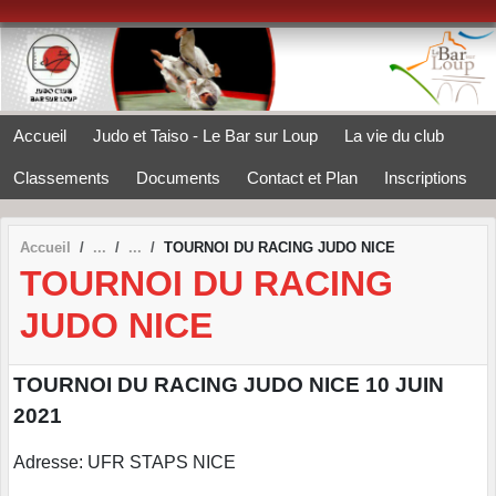
Panneau de gestion des cookies
Accueil
Judo et Taiso - Le Bar sur Loup
La vie du club
Classements
Documents
Contact et Plan
Inscriptions
Accueil
TOURNOI DU RACING JUDO NICE
TOURNOI DU RACING
JUDO NICE
TOURNOI DU RACING JUDO NICE 10 JUIN
2021
Adresse: UFR STAPS NICE