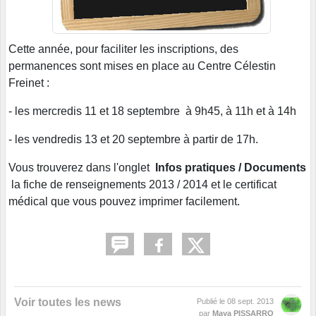
Cette année, pour faciliter les inscriptions, des
permanences sont mises en place au Centre Célestin
Freinet :
- les mercredis 11 et 18 septembre à 9h45, à 11h et à 14h
- les vendredis 13 et 20 septembre à partir de 17h.
Vous trouverez dans l'onglet
Infos pratiques / Documents
la fiche de renseignements 2013 / 2014 et le certificat
médical que vous pouvez imprimer facilement.
Voir toutes les news
Publié le
08 sept. 2013
par
Maya PISSARRO