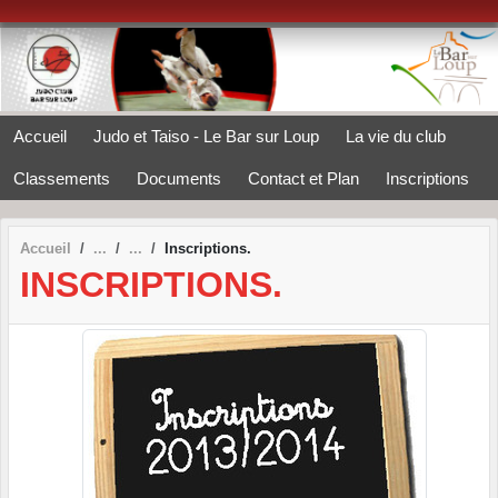
Panneau de gestion des cookies
Accueil
Judo et Taiso - Le Bar sur Loup
La vie du club
Classements
Documents
Contact et Plan
Inscriptions
Accueil
Inscriptions.
INSCRIPTIONS.