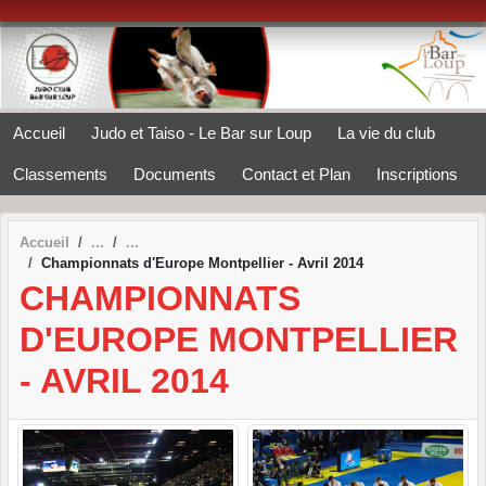
Panneau de gestion des cookies
Accueil
Judo et Taiso - Le Bar sur Loup
La vie du club
Classements
Documents
Contact et Plan
Inscriptions
Accueil
Championnats d'Europe Montpellier - Avril 2014
CHAMPIONNATS
D'EUROPE MONTPELLIER
- AVRIL 2014