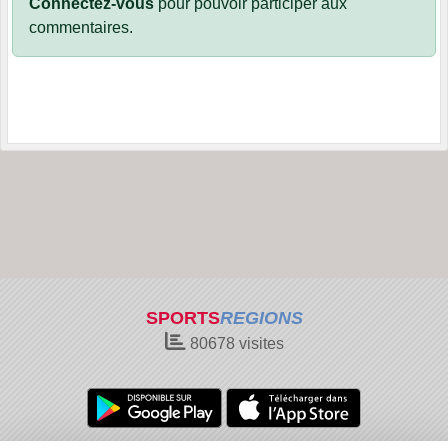
Connectez-vous
pour pouvoir participer aux
commentaires.
SPORTS
REGIONS
80678
visites