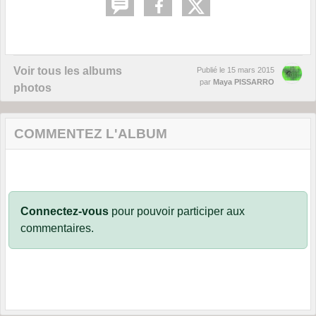
Voir tous les albums
Publié le
15 mars 2015
par
Maya PISSARRO
photos
COMMENTEZ L'ALBUM
Connectez-vous
pour pouvoir participer aux
commentaires.