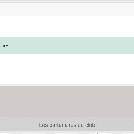
ires.
Les partenaires du club