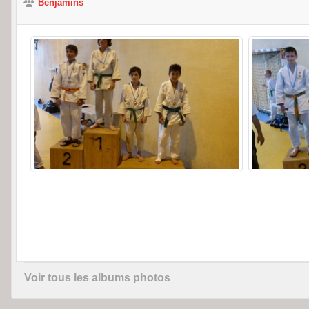
Benjamins
Voir tous les albums photos