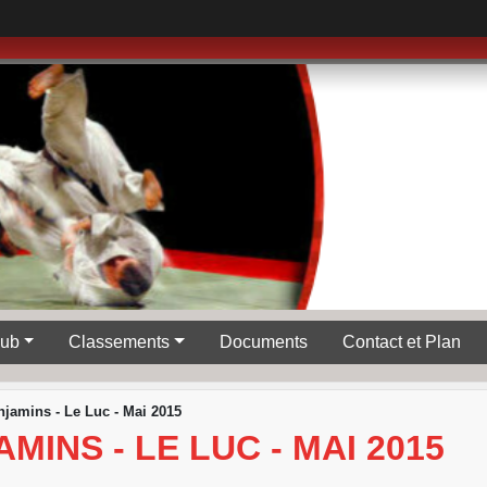
lub
Classements
Documents
Contact et Plan
jamins - Le Luc - Mai 2015
INS - LE LUC - MAI 2015