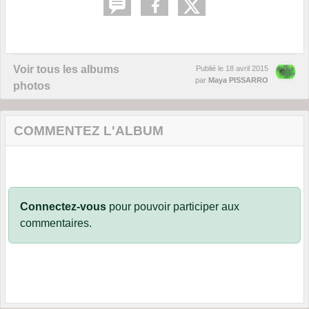
Voir tous les albums
Publié le
18 avril 2015
par
Maya PISSARRO
photos
COMMENTEZ L'ALBUM
Connectez-vous
pour pouvoir participer aux
commentaires.