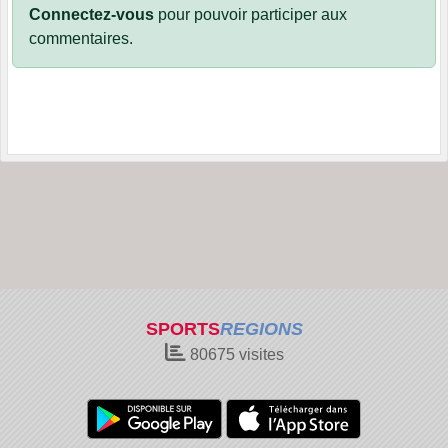
Connectez-vous
pour pouvoir participer aux
commentaires.
SPORTS
REGIONS
80675
visites