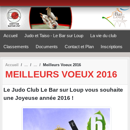
Panneau de gestion des cookies
Accueil
Judo et Taiso - Le Bar sur Loup
La vie du club
Classements
Documents
Contact et Plan
Inscriptions
Accueil
Meilleurs Voeux 2016
MEILLEURS VOEUX 2016
Le Judo Club Le Bar sur Loup vous souhaite
une Joyeuse année 2016 !