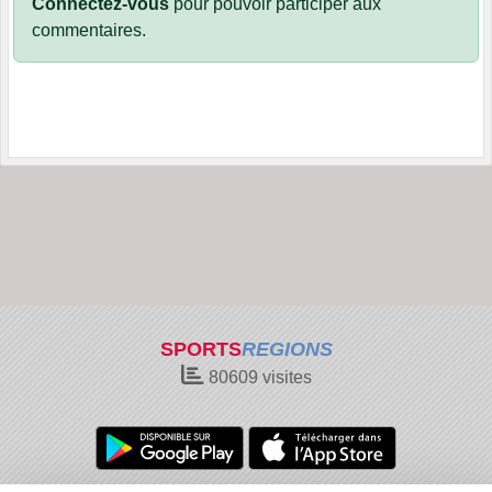
Connectez-vous
pour pouvoir participer aux
commentaires.
SPORTS
REGIONS
80609
visites