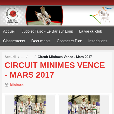
Panneau de gestion des cookies
Accueil
Judo et Taiso - Le Bar sur Loup
La vie du club
Classements
Documents
Contact et Plan
Inscriptions
Accueil
Circuit Minimes Vence - Mars 2017
CIRCUIT MINIMES VENCE
- MARS 2017
Minimes